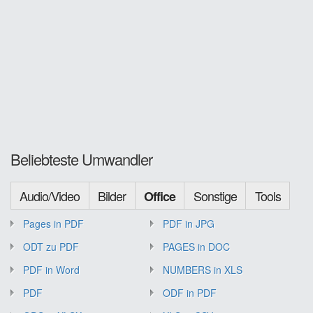
Beliebteste Umwandler
Audio/Video
Bilder
Sonstige
Tools
Office
Pages in PDF
PDF in JPG
ODT zu PDF
PAGES in DOC
PDF in Word
NUMBERS in XLS
PDF
ODF in PDF